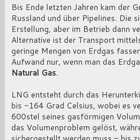
Bis Ende letzten Jahren kam der G
Russland und über Pipelines. Die si
Erstellung, aber im Betrieb dann v
Alternative ist der Transport mitte
geringe Mengen von Erdgas fassen 
Aufwand nur, wenn man das Erdg
Natural Gas
.
LNG entsteht durch das Herunterk
bis -164 Grad Celsius, wobei es ve
600stel seines gasförmigen Volum
das Volumenproblem gelöst, währe
sichergestellt werden muss – bis