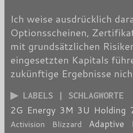
Ich weise ausdrücklich dara
Optionsscheinen, Zertifik
mit grundsätzlichen Risike
eingesetzten Kapitals füh
zukünftige Ergebnisse nich
▶ LABELS | SCHLAGWORTE
2G Energy
3M
3U Holding
Adaptive 
Activision Blizzard