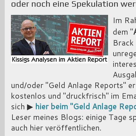
oder noch eine Spekulation wer
Im Ra
dem "
Brack 
unreg
intere
Ausgab
und/oder "Geld Anlage Reports" er
kostenlos und "druckfrisch" im Em
sich ▶
hier beim "Geld Anlage Rep
Leser meines Blogs: einige Tage spä
auch hier veröffentlichen.