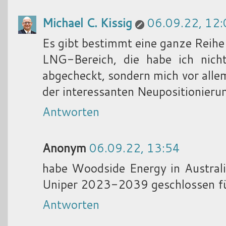
Michael C. Kissig
06.09.22, 12:
Es gibt bestimmt eine ganze Reih
LNG-Bereich, die habe ich nich
abgecheckt, sondern mich vor all
der interessanten Neupositionieru
Antworten
Anonym
06.09.22, 13:54
habe Woodside Energy in Australi
Uniper 2023-2039 geschlossen fü
Antworten