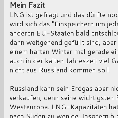
Mein Fazit
LNG ist gefragt und das dürfte noc
wird sich das "Einspeichern um jed
anderen EU-Staaten bald entschleu
dann weitgehend gefüllt sind, abe
einem harten Winter mal gerade ei
auch in der kalten Jahreszeit viel 
nicht aus Russland kommen soll.
Russland kann sein Erdgas aber ni
verkaufen, denn seine wichtigsten P
Westeuropa. LNG-Kapazitäten hat 
nach Süden zu wenige. Insofern bl