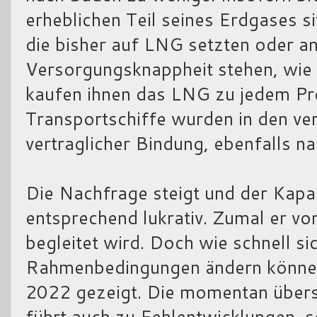
erheblichen Teil seines Erdgases s
die bisher auf LNG setzten oder a
Versorgungsknappheit stehen, wie 
kaufen ihnen das LNG zu jedem Pr
Transportschiffe wurden in den v
vertraglicher Bindung, ebenfalls n
Die Nachfrage steigt und der Kapa
entsprechend lukrativ. Zumal er vo
begleitet wird. Doch wie schnell si
Rahmenbedingungen ändern können,
2022 gezeigt. Die momentan übers
führt auch zu Fehlentwicklungen, s