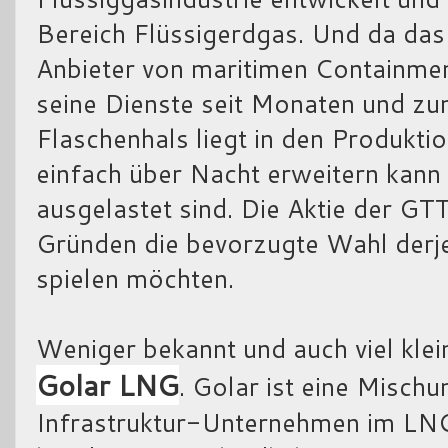
Bereich Flüssigerdgas. Und da das
Anbieter von maritimen Containmen
seine Dienste seit Monaten und z
Flaschenhals liegt in den Produkti
einfach über Nacht erweitern kann u
ausgelastet sind. Die Aktie der GT
Gründen die bevorzugte Wahl derj
spielen möchten.
Weniger bekannt und auch viel kle
Golar LNG
. Golar ist eine Misch
Infrastruktur-Unternehmen im L