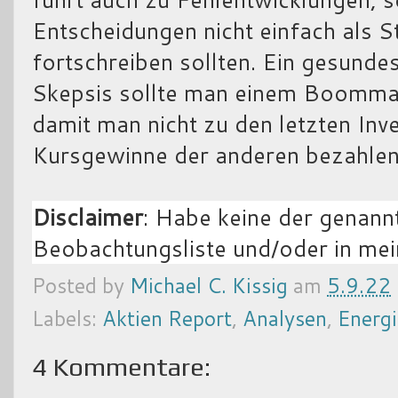
Entscheidungen nicht einfach als S
fortschreiben sollten. Ein gesund
Skepsis sollte man einem Boomma
damit man nicht zu den letzten Inve
Kursgewinne der anderen bezahlen
Disclaimer
: Habe keine der genann
Beobachtungsliste und/oder in me
Posted by
Michael C. Kissig
am
5.9.22
Labels:
Aktien Report
,
Analysen
,
Energi
4 Kommentare: