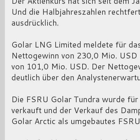
Der Aktienkurs hat sich seit dem J
Und die Halbjahreszahlen rechtfer
ausdrücklich.
Golar LNG Limited meldete für das
Nettogewinn von 230,0 Mio. USD 
von 101,0 Mio. USD. Der Nettogew
deutlich über den Analystenerwart
Die FSRU Golar Tundra wurde für
verkauft und der Verkauf des Da
Golar Arctic als umgebautes FSRU