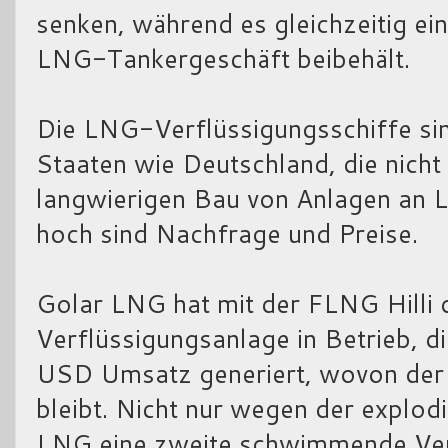
senken, während es gleichzeitig e
LNG-Tankergeschäft beibehält.
Die LNG-Verflüssigungsschiffe sin
Staaten wie Deutschland, die nicht
langwierigen Bau von Anlagen an 
hoch sind Nachfrage und Preise.
Golar LNG hat mit der FLNG Hilli 
Verflüssigungsanlage in Betrieb, d
USD Umsatz generiert, wovon der
bleibt. Nicht nur wegen der explod
LNG eine zweite schwimmende Ve