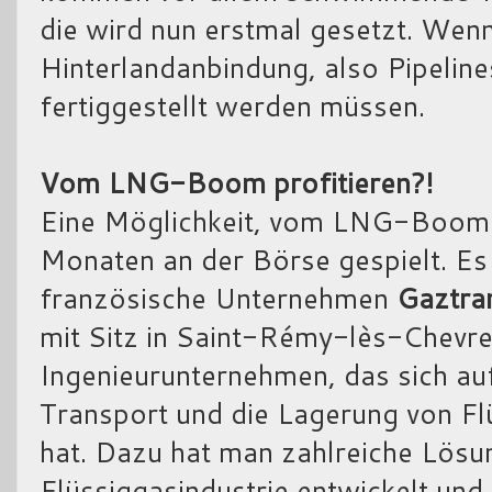
die wird nun erstmal gesetzt. Wenn
Hinterlandanbindung, also Pipeline
fertiggestellt werden müssen.
Vom LNG-Boom profitieren?!
Eine Möglichkeit, vom LNG-Boom zu
Monaten an der Börse gespielt. Es
französische Unternehmen
Gaztra
mit Sitz in Saint-Rémy-lès-Chevre
Ingenieurunternehmen, das sich a
Transport und die Lagerung von Flü
hat. Dazu hat man zahlreiche Lösu
Flüssiggasindustrie entwickelt und 