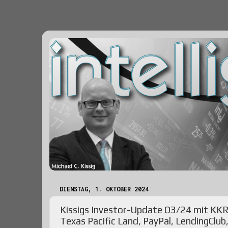
DIENSTAG, 1. OKTOBER 2024
Kissigs Investor-Update Q3/24 mit KKR, 
Texas Pacific Land, PayPal, LendingClu