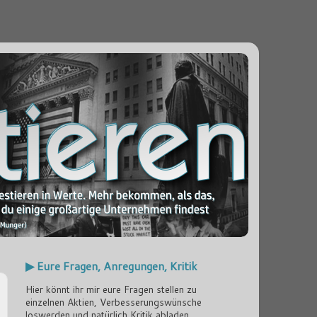
▶ Eure Fragen, Anregungen, Kritik
Hier könnt ihr mir eure Fragen stellen zu
einzelnen Aktien, Verbesserungswünsche
loswerden und natürlich Kritik abladen...