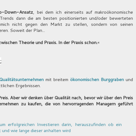
p-Down-Ansatz
, bei dem ich einerseits auf makroökonomische
r Trends dann die am besten positionierten und/oder bewerteten
 mich nicht gegen den Markt zu stellen, sondern von seinen
ren. Soweit der Plan...
zwischen Theorie und Praxis. In der Praxis schon.
«
:
Qualitätsunternehmen
mit breitem
ökonomischen Burggraben
und
tlichen Ergebnissen.
reis. Aber wir denken über Qualität nach, bevor wir über den Preis
ernehmen zu kaufen, die von hervorragenden Managern geführt
um erfolgreichen Investieren darin, herauszufinden ob ein
und wie lange dieser anhalten wird