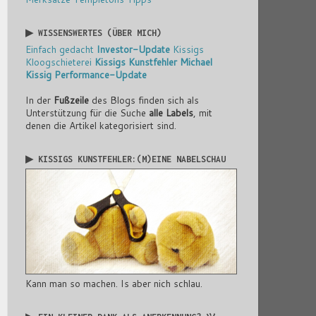
▶ WISSENSWERTES (ÜBER MICH)
Einfach gedacht
Investor-Update
Kissigs
Kloogschieterei
Kissigs Kunstfehler
Michael
Kissig
Performance-Update
In der
Fußzeile
des Blogs finden sich als
Unterstützung für die Suche
alle Labels
, mit
denen die Artikel kategorisiert sind.
▶ KISSIGS KUNSTFEHLER:(M)EINE NABELSCHAU
Kann man so machen. Is aber nich schlau.