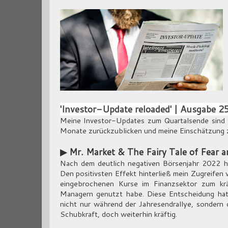
'Investor-Update reloaded' | Ausgabe 2
Meine Investor-Updates zum Quartalsende sind f
Monate zurückzublicken und meine Einschätzung z
▶ Mr. Market & The Fairy Tale of Fear 
Nach dem deutlich negativen Börsenjahr 2022 h
Den positivsten Effekt hinterließ mein Zugreifen w
eingebrochenen Kurse im Finanzsektor zum krä
Managern genutzt habe. Diese Entscheidung hat s
nicht nur während der Jahresendrallye, sondern d
Schubkraft, doch weiterhin kräftig.