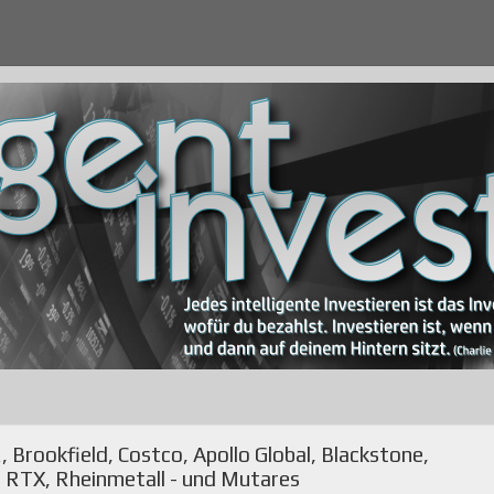
Brookfield, Costco, Apollo Global, Blackstone,
b, RTX, Rheinmetall - und Mutares