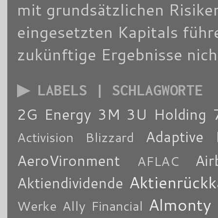
mit grundsätzlichen Risike
eingesetzten Kapitals füh
zukünftige Ergebnisse nich
▶ LABELS | SCHLAGWORTE
2G Energy
3M
3U Holding
Adaptive 
Activision Blizzard
AeroVironment
Air
AFLAC
Aktienrückk
Aktiendividende
Almonty
Werke
Ally Financial