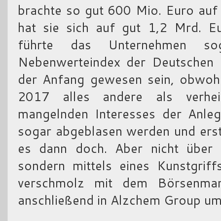
brachte so gut 600 Mio. Euro auf
hat sie sich auf gut 1,2 Mrd. E
führte das Unternehmen s
Nebenwerteindex der Deutschen 
der Anfang gewesen sein, obwohl
2017 alles andere als verheiß
mangelnden Interesses der Anleg
sogar abgeblasen werden und erst
es dann doch. Aber nicht über 
sondern mittels eines Kunstgrif
verschmolz mit dem Börsenman
anschließend in Alzchem Group u