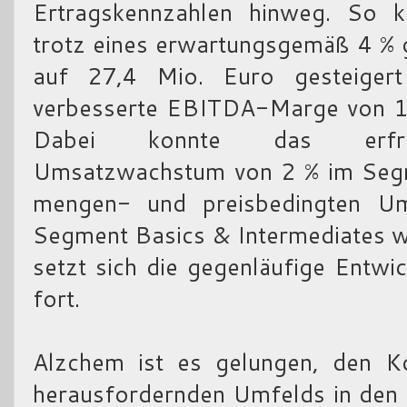
Ertragskennzahlen hinweg. So
trotz eines erwartungsgemäß 4 %
auf 27,4 Mio. Euro gesteiger
verbesserte EBITDA-Marge von 18,
Dabei konnte das erfreul
Umsatzwachstum von 2 % im Segm
mengen- und preisbedingten U
Segment Basics & Intermediates w
setzt sich die gegenläufige Entwi
fort.
Alzchem ist es gelungen, den Ko
herausfordernden Umfelds in den 