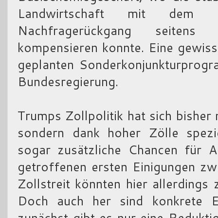
Landwirtschaft mit dem D
Nachfragerückgang seitens 
kompensieren konnte. Eine gewiss
geplanten Sonderkonjunkturprogra
Bundesregierung.
Trumps Zollpolitik hat sich bisher
sondern dank hoher Zölle spezie
sogar zusätzliche Chancen für A
getroffenen ersten Einigungen z
Zollstreit könnten hier allerding
Doch auch her sind konkrete E
zunächst gibt es nur eine Redukti