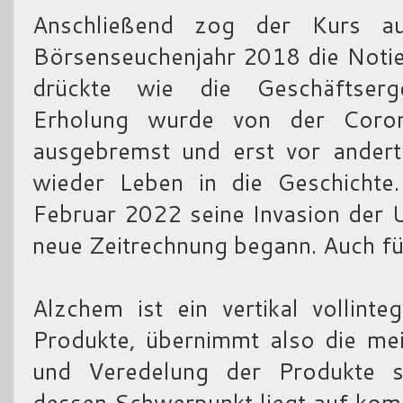
Anschließend zog der Kurs a
Börsenseuchenjahr 2018 die Notie
drückte wie die Geschäftserg
Erholung wurde von der Coron
ausgebremst und erst vor ander
wieder Leben in die Geschichte
Februar 2022 seine Invasion der 
neue Zeitrechnung begann. Auch f
Alzchem ist ein vertikal vollinte
Produkte, übernimmt also die mei
und Veredelung der Produkte se
dessen Schwerpunkt liegt auf kom