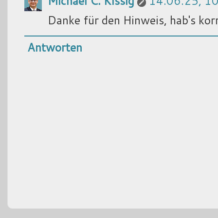
Michael C. Kissig
14.06.25, 1
Danke für den Hinweis, hab's korr
Antworten