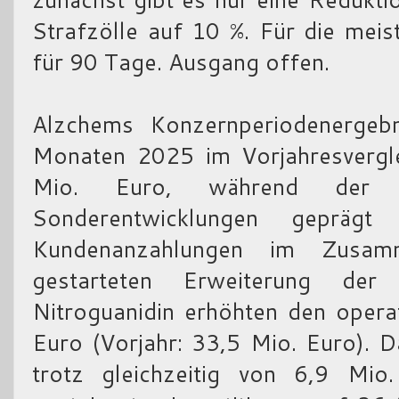
Strafzölle auf 10 %. Für die mei
für 90 Tage. Ausgang offen.
Alzchems Konzernperiodenergebn
Monaten 2025 im Vorjahresvergl
Mio. Euro, während der o
Sonderentwicklungen geprägt
Kundenanzahlungen im Zusam
gestarteten Erweiterung der 
Nitroguanidin erhöhten den opera
Euro (Vorjahr: 33,5 Mio. Euro). 
trotz gleichzeitig von 6,9 Mi