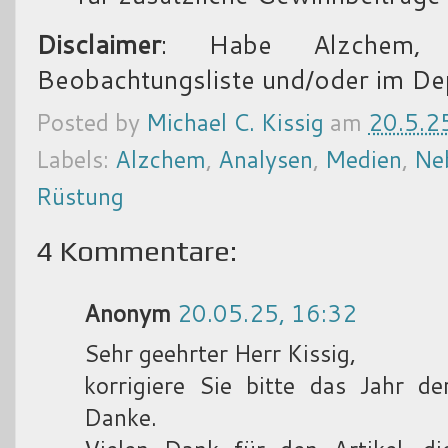
Disclaimer
: Habe Alzchem, 
Beobachtungsliste und/oder im De
Posted by
Michael C. Kissig
am
20.5.2
Labels:
Alzchem
,
Analysen
,
Medien
,
Ne
Rüstung
4 Kommentare:
Anonym
20.05.25, 16:32
Sehr geehrter Herr Kissig,
korrigiere Sie bitte das Jahr d
Danke.