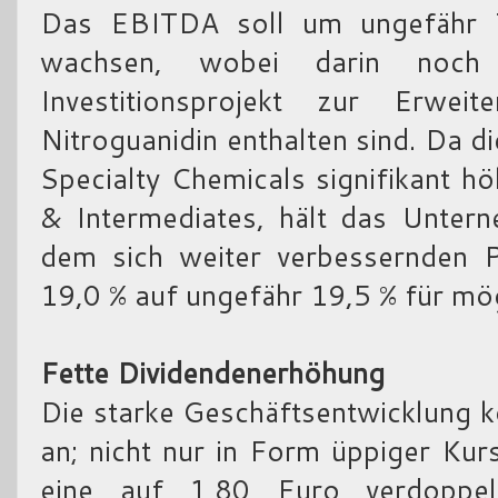
Das EBITDA soll um ungefähr 
wachsen, wobei darin noch
Investitionsprojekt zur Erwei
Nitroguanidin enthalten sind. Da
Specialty Chemicals signifikant h
& Intermediates, hält das Unter
dem sich weiter verbessernden P
19,0 % auf ungefähr 19,5 % für mög
Fette Dividendenerhöhung
Die starke Geschäftsentwicklung 
an; nicht nur in Form üppiger Ku
eine auf 1,80 Euro verdoppel