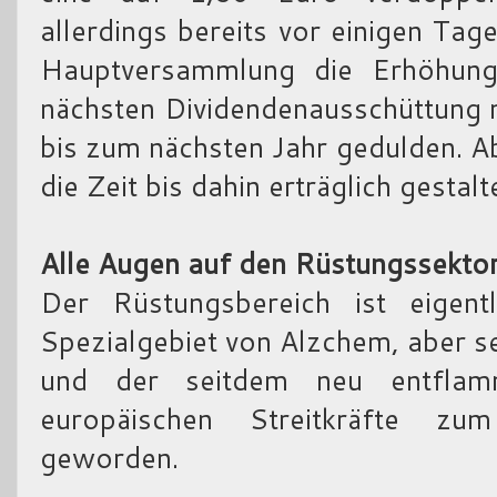
allerdings bereits vor einigen Ta
Hauptversammlung die Erhöhung 
nächsten Dividendenausschüttung m
bis zum nächsten Jahr gedulden. A
die Zeit bis dahin erträglich gestalt
Alle Augen auf den Rüstungssekto
Der Rüstungsbereich ist eigent
Spezialgebiet von Alzchem, aber s
und der seitdem neu entflam
europäischen Streitkräfte zu
geworden.