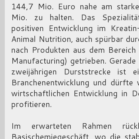
144,7 Mio. Euro nahe am starke
Mio. zu halten. Das Spezialit
positiven Entwicklung im Kreati
Animal Nutrition, auch spürbar d
nach Produkten aus dem Bereich
Manufacturing) getrieben. Gerade
zweijährigen Durststrecke ist e
Branchenentwicklung und dürfte v
wirtschaftlichen Entwicklung in 
profitieren.
Im erwarteten Rahmen rück
Basischemiegeschäft, wo die stab