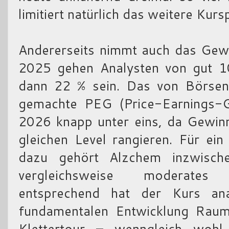
limitiert natürlich das weitere Kurs
Andererseits nimmt auch das Gew
2025 gehen Analysten von gut 10
dann 22 % sein. Das von Börsen
gemachte PEG (Price-Earnings-G
2026 knapp unter eins, da Gewi
gleichen Level rangieren. Für e
dazu gehört Alzchem inzwisch
vergleichsweise moderates
entsprechend hat der Kurs ana
fundamentalen Entwicklung Raum 
Klettertour – wenngleich woh