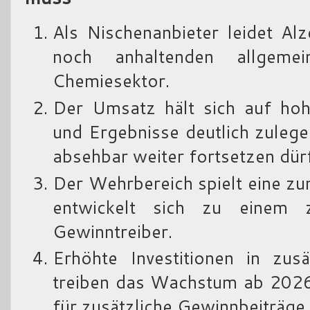
Als Nischenanbieter leidet Al
noch anhaltenden allgeme
Chemiesektor.
Der Umsatz hält sich auf ho
und Ergebnisse deutlich zulegen
absehbar weiter fortsetzen dürf
Der Wehrbereich spielt eine z
entwickelt sich zu einem
Gewinntreiber.
Erhöhte Investitionen in zusä
treiben das Wachstum ab 2026 
für zusätzliche Gewinnbeiträge