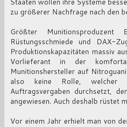
Staaten wollen ihre Systeme bess
zu größerer Nachfrage nach den b
Größter Munitionsproduzent 
Rüstungsschmiede und DAX-Zu
Produktionskapazitäten massiv aus
Vorlieferant in der komforta
Munitionshersteller auf Nitroguani
also keine Rolle, welcher 
Auftragsvergaben durchsetzt, de
angewiesen. Auch deshalb rüstet ma
Vor einem Jahr erhielt man von 